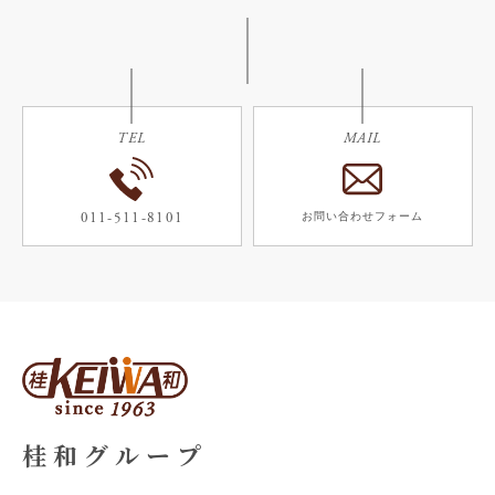
TEL
MAIL
011-511-8101
お問い合わせフォーム
桂 和 グ ル ー プ