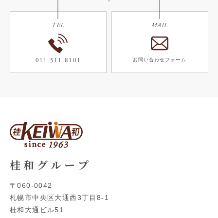
TEL
MAIL
011-511-8101
お問い合わせフォーム
桂 和 グ ル ー プ
〒060-0042
札幌市
中央区大通西3丁目8-1
桂和大通ビル51