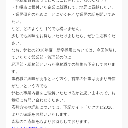
・不動産賃貸業ってどんなことをしているのだろう？
・札幌市に根付いた企業に就職して、地元に貢献したい。
・業界研究のために、とにかく色々な業界の話を聞いてみ
たい。
など、どのような目的でも構いません。
少しでも興味をお持ちいただけましたら、ぜひご応募くだ
さい。
なお、弊社の2016年度 新卒採用においては、今回体験し
ていただく営業部・管理部の他に
経理部・総務部といった事務職での募集も予定しておりま
す。
事務職に興味があるという方や、営業の仕事はあまり自信
がないという方でも
弊社の事業内容をご理解いただけるかと思いますので、お
気軽にお問い合わせください。
応募方法や詳細については、下記サイト「リクナビ2016」
よりご確認をお願いいたします。
皆様のご応募を心よりお待ちしております。