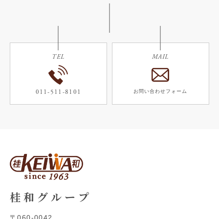
TEL
MAIL
011-511-8101
お問い合わせフォーム
桂 和 グ ル ー プ
〒060-0042