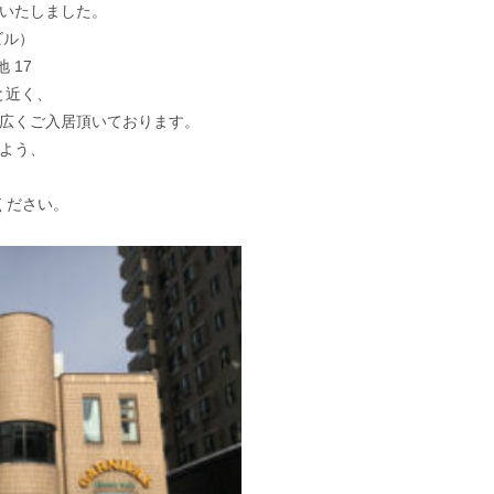
いたしました。
ビル）
 17
と近く、
広くご入居頂いております。
よう、
ください。