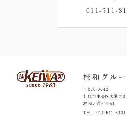
011-511-8
桂 和 グ ル ー
〒060-0042
札幌市
中央区大通西3丁
桂和大通ビル51
TEL：011-511-8101