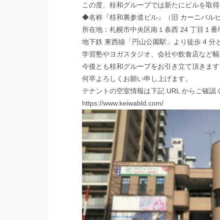
この度、桂和グループでは新たにビルを取得
◆名称『桂和裏参道ビル』（旧 カーニバル
所在地：札幌市中央区南１条西 24 丁目１番地
地下鉄 東西線「円山公園駅」より徒歩 4 分
学習塾やヨガスタジオ、会社や飲食店など幅
今後とも桂和グループをお引き立て頂きます
何卒よろしくお願い申し上げます。
テナントの空室情報は下記 URL からご確認
https://www.keiwabld.com/