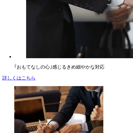
｢おもてなしの心｣感じる
きめ細やかな対応
詳しくはこちら