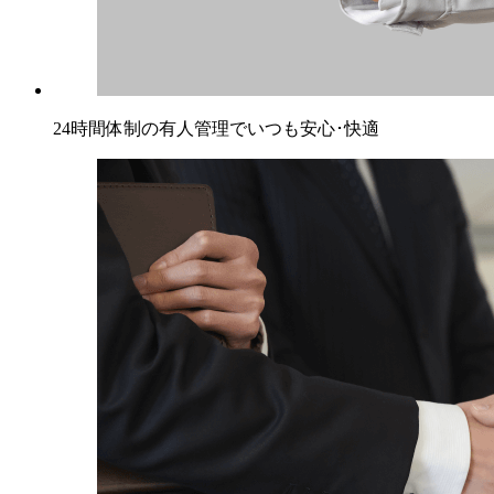
24時間体制の有人管理で
いつも安心･快適