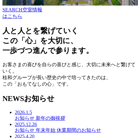
SEARCH
空室情報
はこちら
人と人とを繋げていく
この「心」を大切に、
一歩づつ進んで参ります。
お客さまの喜びを自らの喜びと感じ、
大切に未来へと繋げて
いく。
桂和グループが長い歴史の中で培ってきたのは、
この「おもてなしの心」です。
NEWS
お知らせ
2026.1.5
お知らせ
新年の御挨拶
2025.12.26
お知らせ
年末年始 休業期間のお知らせ
2025.4.20