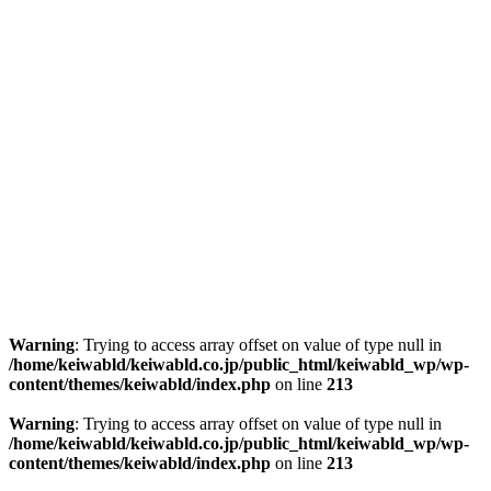
Warning
: Trying to access array offset on value of type null in
/home/keiwabld/keiwabld.co.jp/public_html/keiwabld_wp/wp-
content/themes/keiwabld/index.php
on line
213
Warning
: Trying to access array offset on value of type null in
/home/keiwabld/keiwabld.co.jp/public_html/keiwabld_wp/wp-
content/themes/keiwabld/index.php
on line
213