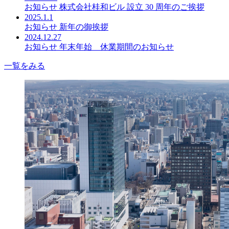
お知らせ
株式会社桂和ビル 設立 30 周年のご挨拶
2025.1.1
お知らせ
新年の御挨拶
2024.12.27
お知らせ
年末年始 休業期間のお知らせ
一覧をみる