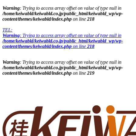
Warning
: Trying to access array offset on value of type null in
/home/keiwabld/keiwabld.co.jp/public_html/keiwabld_wp/wp-
content/themes/keiwabld/index.php
on line
218
TEL:
Warning
: Trying to access array offset on value of type null in
/home/keiwabld/keiwabld.co.jp/public_html/keiwabld_wp/wp-
content/themes/keiwabld/index.php
on line
218
Warning
: Trying to access array offset on value of type null in
/home/keiwabld/keiwabld.co.jp/public_html/keiwabld_wp/wp-
content/themes/keiwabld/index.php
on line
219