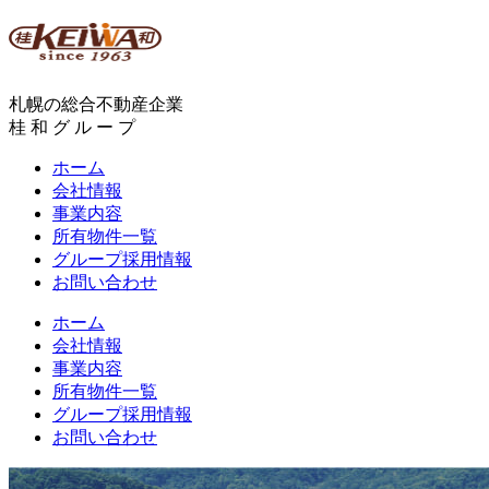
札幌の総合不動産企業
桂 和 グ ル ー プ
ホーム
会社情報
事業内容
所有物件一覧
グループ採用情報
お問い合わせ
ホーム
会社情報
事業内容
所有物件一覧
グループ採用情報
お問い合わせ